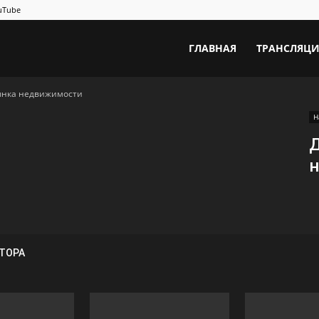
uTube
ГЛАВНАЯ
ТРАНСЛЯЦ
ынка недвижимости
Н
Д
ВТОРА