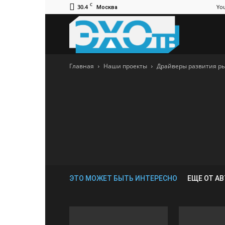
C
30.4
Yo
Москва
ЭхоТВ
Главная
Наши проекты
Драйверы развития р
ЭТО МОЖЕТ БЫТЬ ИНТЕРЕСНО
ЕЩЕ ОТ А