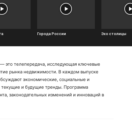
га
Города России
Эхо столицы
 — это телепередача, исследующая ключевые
итие рынка недвижимости. В каждом выпуске
 обсуждают экономические, социальные и
 текущие и будущие тренды. Программа
нта, законодательных изменений и инноваций в