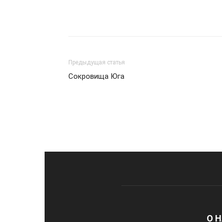
Предыдущая статья
Сокровища Юга
О 