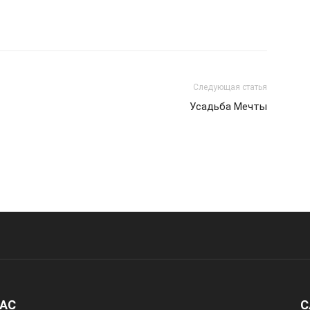
Следующая статья
Усадьба Мечты
НАС
С