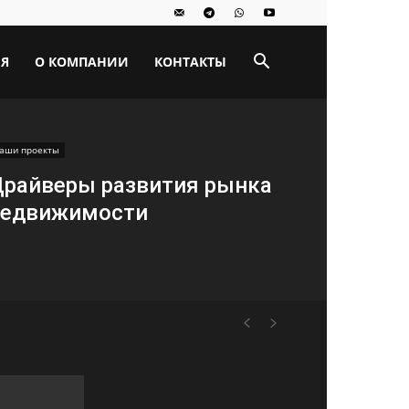
ИЯ
О КОМПАНИИ
КОНТАКТЫ
аши проекты
райверы развития рынка
недвижимости