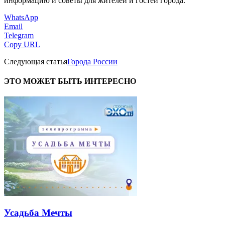
информацию и советы для жителей и гостей города.
WhatsApp
Email
Telegram
Copy URL
Следующая статья
Города России
ЭТО МОЖЕТ БЫТЬ ИНТЕРЕСНО
Усадьба Мечты